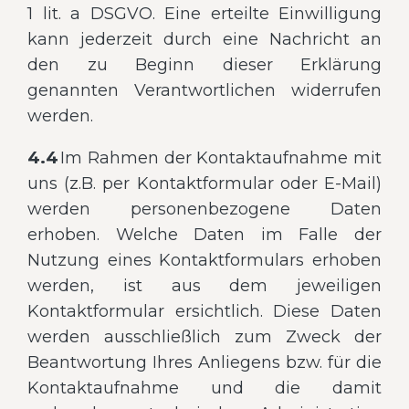
1 lit. a DSGVO. Eine erteilte Einwilligung
kann jederzeit durch eine Nachricht an
den zu Beginn dieser Erklärung
genannten Verantwortlichen widerrufen
werden.
4.4
Im Rahmen der Kontaktaufnahme mit
uns (z.B. per Kontaktformular oder E-Mail)
werden personenbezogene Daten
erhoben. Welche Daten im Falle der
Nutzung eines Kontaktformulars erhoben
werden, ist aus dem jeweiligen
Kontaktformular ersichtlich. Diese Daten
werden ausschließlich zum Zweck der
Beantwortung Ihres Anliegens bzw. für die
Kontaktaufnahme und die damit