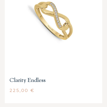
Clarity Endless
225,00
€