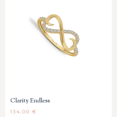
Clarity Endless
134,00
€