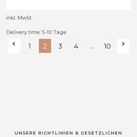
inkl. MwSt.
Delivery time: 5-10 Tage
…
1
2
3
4
10
UNSERE RICHTLINIEN & GESETZLICHEN