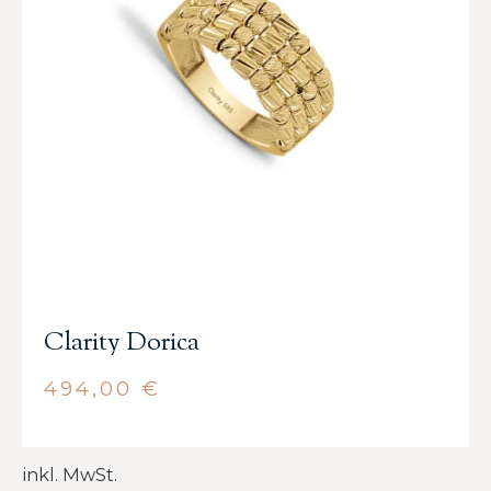
Clarity Dorica
494,00
€
inkl. MwSt.