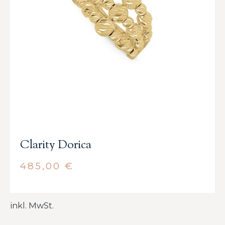
Clarity Dorica
485,00
€
inkl. MwSt.