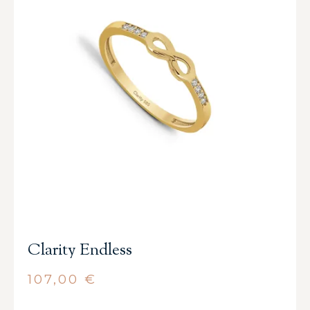
Clarity Endless
107,00
€