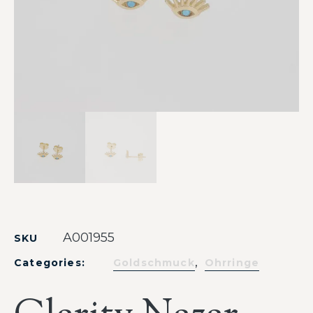
A001955
SKU
,
Categories:
Goldschmuck
Ohrringe