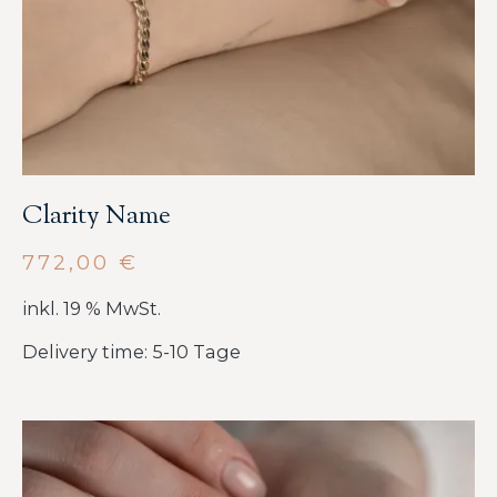
Clarity Name
772,00
€
inkl. 19 % MwSt.
Delivery time: 5-10 Tage