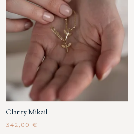
Clarity Mikail
342,00
€