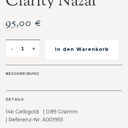
Clarity Nazar
95,00
€
-
+
In den Warenkorb
BESCHREIBUNG
DETAILS
14k Gelbgold | 0.89 Gramm
| Referenz-Nr. A001955