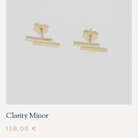
Clarity Minor
158,00
€