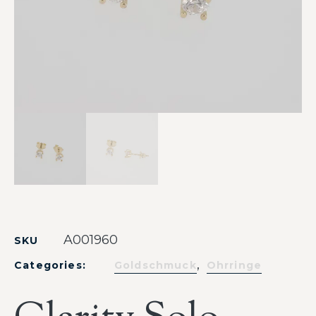
A001960
SKU
,
Categories:
Goldschmuck
Ohrringe