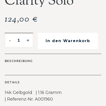
Clarity Solo
124,00
€
-
+
In den Warenkorb
BESCHREIBUNG
DETAILS
14k Gelbgold | 1.16 Gramm
| Referenz-Nr. A001960