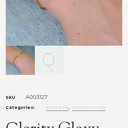
A003127
SKU
,
Categories:
Armreife
Goldschmuck