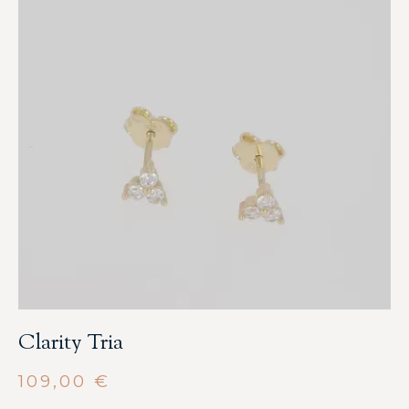
Clarity Tria
109,00
€