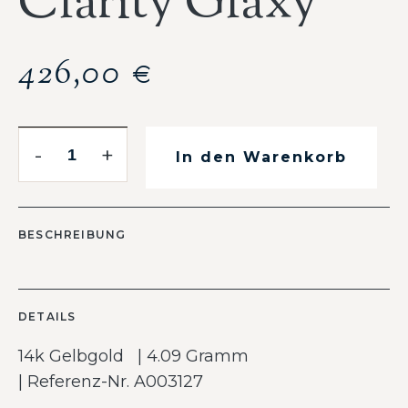
Clarity Glaxy
426,00
€
-
+
In den Warenkorb
BESCHREIBUNG
DETAILS
14k Gelbgold | 4.09 Gramm
| Referenz-Nr. A003127