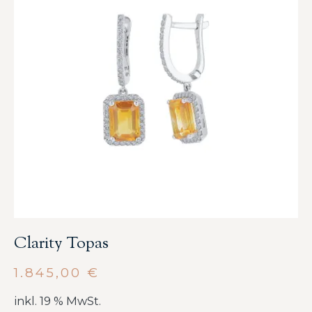
Clarity Topas
1.845,00
€
inkl. 19 % MwSt.