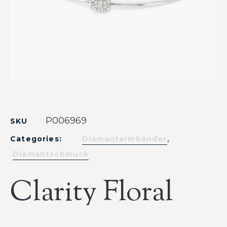
P006969
SKU
,
Categories:
Diamantarmbänder
Diamantschmuck
Clarity Floral