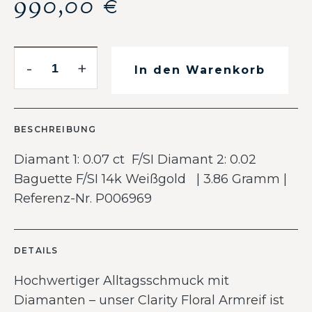
990,00
€
-
+
In den Warenkorb
BESCHREIBUNG
Diamant 1: 0.07 ct F/SI Diamant 2: 0.02
Baguette F/SI 14k Weißgold | 3.86 Gramm |
Referenz-Nr. P006969
DETAILS
Hochwertiger Alltagsschmuck mit
Diamanten – unser Clarity Floral Armreif ist