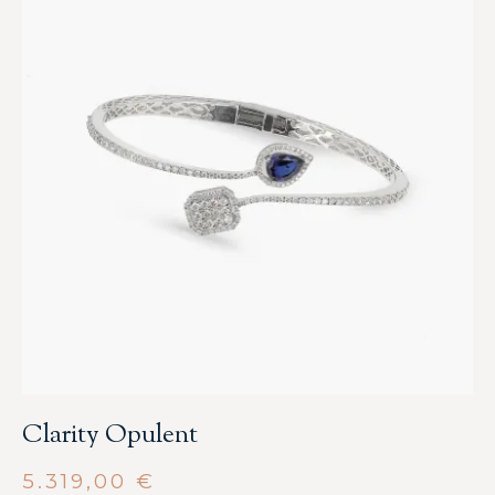
Clarity Opulent
5.319,00
€