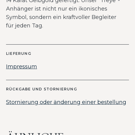
14 Karat Gelbgold gefertigt. Unser “Treye”-
Anhänger ist nicht nur ein ikonisches
Symbol, sondern ein kraftvoller Begleiter
für jeden Tag.
LIEFERUNG
Impressum
RÜCKGABE UND STORNIERUNG
Stornierung oder änderung einer bestellung