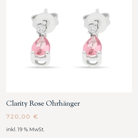
Clarity Rose Ohrhänger
720,00
€
inkl. 19 % MwSt.