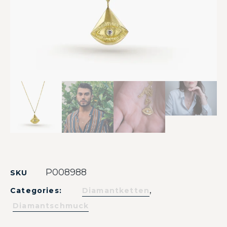
P008988
SKU
,
Categories:
Diamantketten
Diamantschmuck