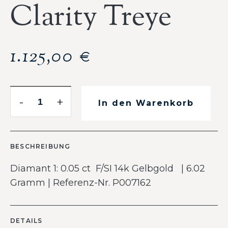
Clarity Treye
1.125,00
€
-
+
In den Warenkorb
BESCHREIBUNG
Diamant 1: 0.05 ct F/SI 14k Gelbgold | 6.02
Gramm | Referenz-Nr. P007162
DETAILS