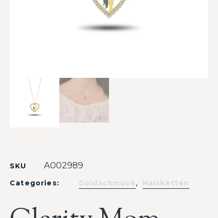
A002989
SKU
,
Categories:
Goldschmuck
Halsketten