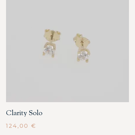
Clarity Solo
124,00
€