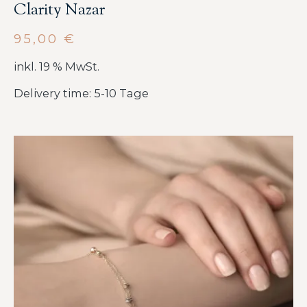
Clarity Nazar
95,00
€
inkl. 19 % MwSt.
Delivery time: 5-10 Tage