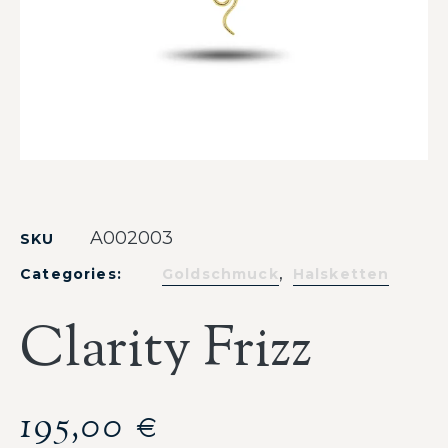
A002003
SKU
,
Categories:
Goldschmuck
Halsketten
Clarity Frizz
195,00
€