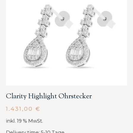
Clarity Highlight Ohrstecker
1.431,00
€
inkl. 19 % MwSt.
Delivery time: 5-10 Tage