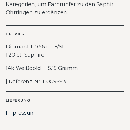
Kategorien, um Farbtupfer zu den Saphir
Ohrringen zu ergänzen.
DETAILS
Diamant 1: 0.56 ct F/SI
1.20 ct Saphire
14k Weißgold | 5.15 Gramm
| Referenz-Nr. P009583
LIEFERUNG
Impressum