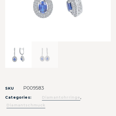
P009583
SKU
,
Categories:
Diamantohrringe
Diamantschmuck