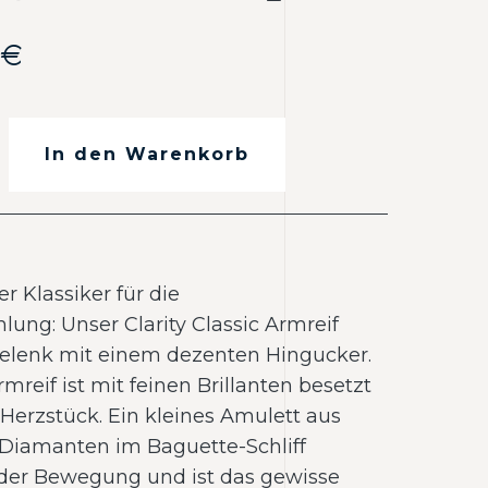
0
€
In den Warenkorb
r Klassiker für die
ng: Unser Clarity Classic Armreif
gelenk mit einem dezenten Hingucker.
reif ist mit feinen Brillanten besetzt
Herzstück. Ein kleines Amulett aus
 Diamanten im Baguette-Schliff
jeder Bewegung und ist das gewisse