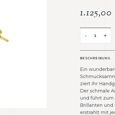
1.125,0
-
+
BESCHREIBUNG
Ein wunderbare
Schmucksammlu
ziert Ihr Hand
Der schmale Arm
und führt zum 
Brillanten und
erstrahlt mit 