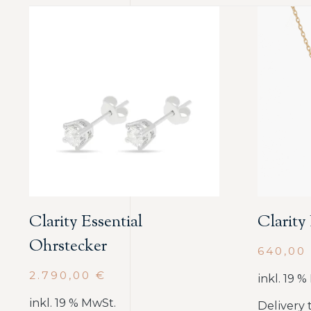
Clarity Essential
Clarity
Ohrstecker
640,00
2.790,00
€
inkl. 19 
inkl. 19 % MwSt.
Delivery 