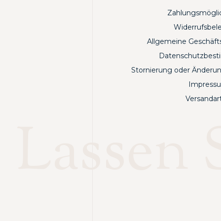
Zahlungsmögli
Widerrufsbel
Allgemeine Geschäf
Datenschutzbes
Stornierung oder Änderun
Impress
Versandar
Lassen S