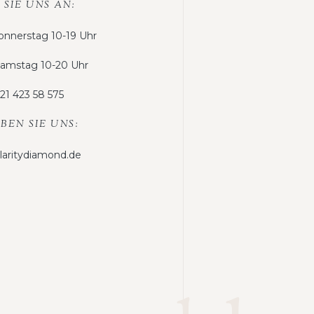
 SIE UNS AN:
nnerstag 10-19 Uhr
 Samstag 10-20 Uhr
21 423 58 575
BEN SIE UNS:
claritydiamond.de