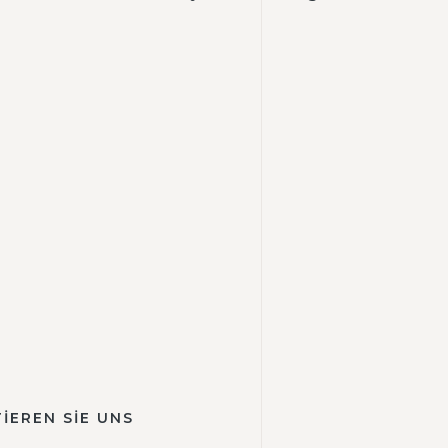
İEREN SİE UNS