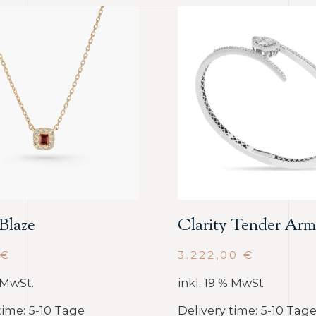
 Blaze
Clarity Tender Arm
€
3.222,00
€
% MwSt.
inkl. 19 % MwSt.
time: 5-10 Tage
Delivery time: 5-10 Tag