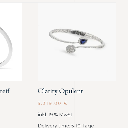
reif
Clarity Opulent
5.319,00
€
inkl. 19 % MwSt.
e
Delivery time: 5-10 Tage