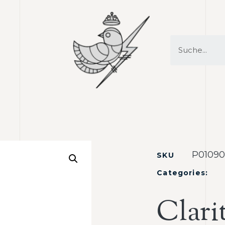
P01090
SKU
Categories:
Clari