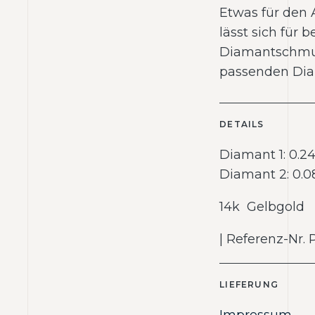
Etwas für den A
lässt sich für
Diamantschmuc
passenden Di
DETAILS
Diamant 1: 0.24
Diamant 2: 0.0
14k Gelbgold 
| Referenz-Nr.
LIEFERUNG
Impressum