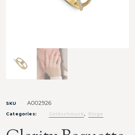
A002926
SKU
,
Categories:
Goldschmuck
Ringe