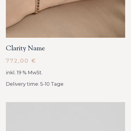
Clarity Name
772,00
€
inkl. 19 % MwSt.
Delivery time: 5-10 Tage