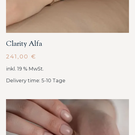
Clarity Alfa
241,00
€
inkl. 19 % MwSt.
Delivery time: 5-10 Tage