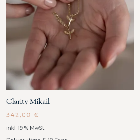
Clarity Mikail
342,00
€
inkl. 19 % MwSt.
Delivery time: 5-10 Tage