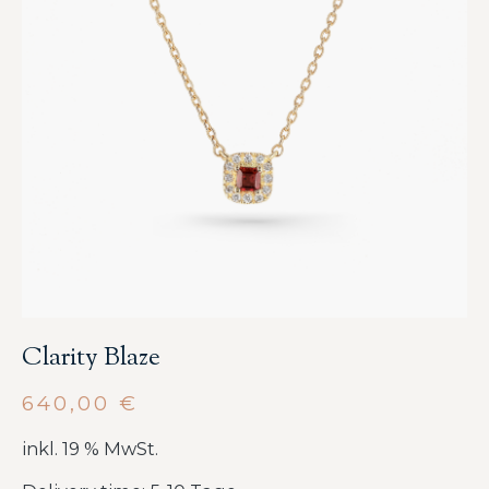
Clarity Blaze
640,00
€
inkl. 19 % MwSt.