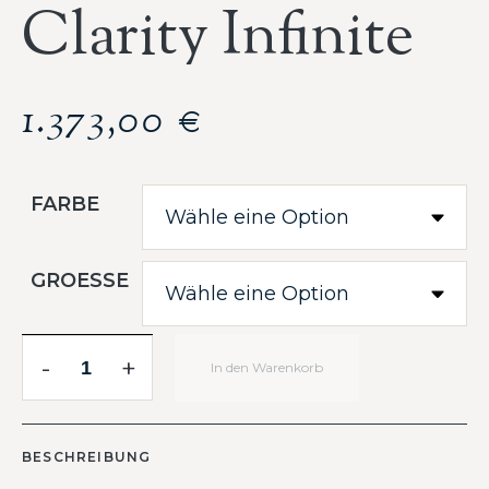
Clarity Infinite
1.373,00
€
FARBE
GROESSE
-
+
In den Warenkorb
BESCHREIBUNG