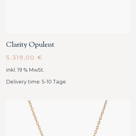
Clarity Opulent
5.319,00
€
inkl. 19 % MwSt.
Delivery time: 5-10 Tage