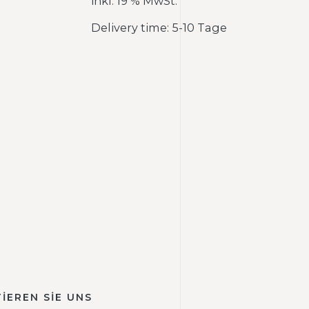
inkl. 19 % MwSt.
e
Delivery time: 5-10 Tage
İEREN SİE UNS