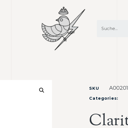
A00201
SKU
Categories:
Clari