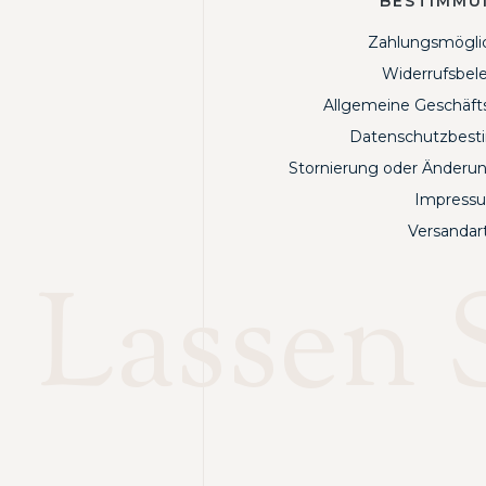
BESTIMMU
Zahlungsmögli
Widerrufsbel
Allgemeine Geschäf
Datenschutzbes
Stornierung oder Änderun
Impress
Versandar
Lassen S