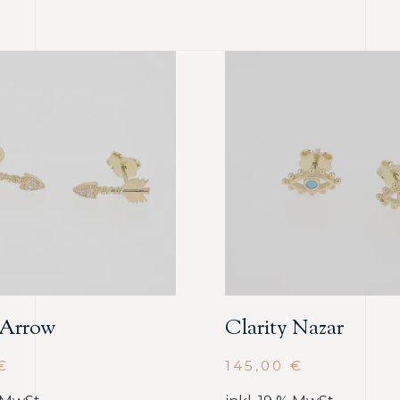
 Arrow
Clarity Nazar
€
145,00
€