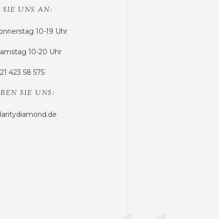
 SIE UNS AN:
nnerstag 10-19 Uhr
 Samstag 10-20 Uhr
21 423 58 575
BEN SIE UNS:
claritydiamond.de