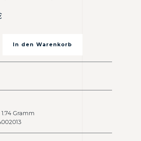
€
In den Warenkorb
| 1.74 Gramm
 A002013