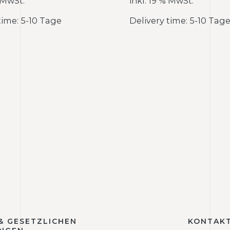
% MwSt.
inkl. 19 % MwSt.
time: 5-10 Tage
Delivery time: 5-10 Tag
 & GESETZLICHEN
KONTAKT