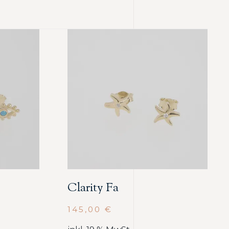
Clarity Fa
145,00
€