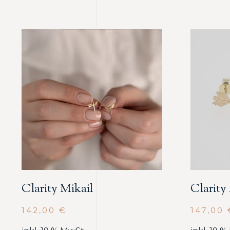
Clarity Mikail
Clarity
142,00
€
147,00