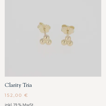
Clarity Tria
152,00
€
inkl. 19 % MwSt.