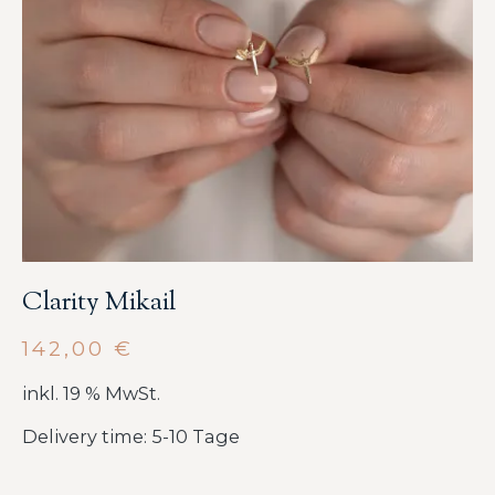
Clarity Mikail
142,00
€
inkl. 19 % MwSt.
Delivery time: 5-10 Tage