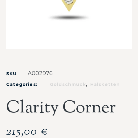
A002976
SKU
,
Categories:
Goldschmuck
Halsketten
Clarity Corner
215,00
€