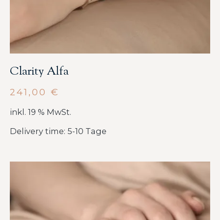
Clarity Alfa
241,00
€
inkl. 19 % MwSt.
Delivery time: 5-10 Tage