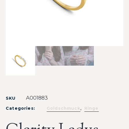
A001883
SKU
,
Categories:
Goldschmuck
Ringe