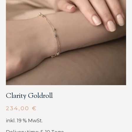
Clarity Goldroll
234,00
€
inkl. 19 % MwSt.
Delivery time: 5-10 Tage